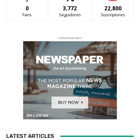
0
3,772
22,800
Fans
Seguidores
Suscriptores
- Advertisement -
LATEST ARTICLES