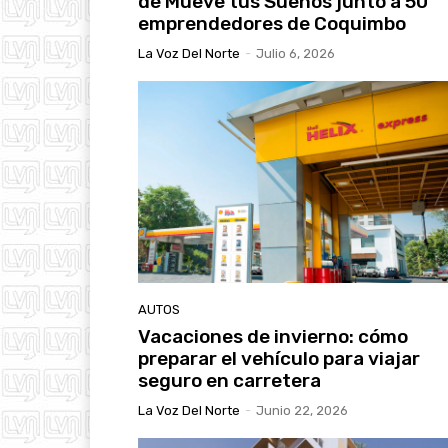
de Mueve tus Sueños junto a 50
emprendedores de Coquimbo
La Voz Del Norte
-
Julio 6, 2026
AUTOS
Vacaciones de invierno: cómo
preparar el vehículo para viajar
seguro en carretera
La Voz Del Norte
-
Junio 22, 2026