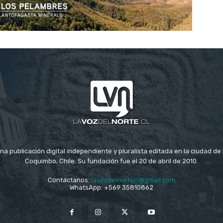
na publicación digital independiente y pluralista editada en la ciudad d
Coquimbo, Chile. Su fundación fue el 20 de abril de 2010.
Contáctanos:
lavozdelnortecl@gmail.com
WhatsApp: +569 35810862