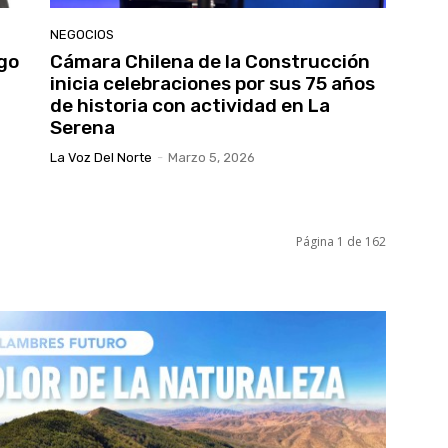
NEGOCIOS
go
Cámara Chilena de la Construcción
inicia celebraciones por sus 75 años
de historia con actividad en La
Serena
La Voz Del Norte
-
Marzo 5, 2026
Página 1 de 162