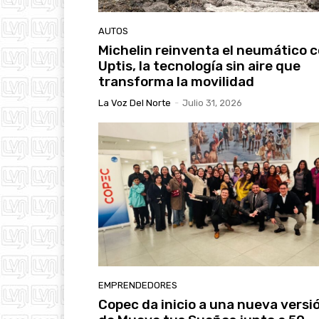
AUTOS
Michelin reinventa el neumático 
Uptis, la tecnología sin aire que
transforma la movilidad
La Voz Del Norte
-
Julio 31, 2026
EMPRENDEDORES
Copec da inicio a una nueva versi