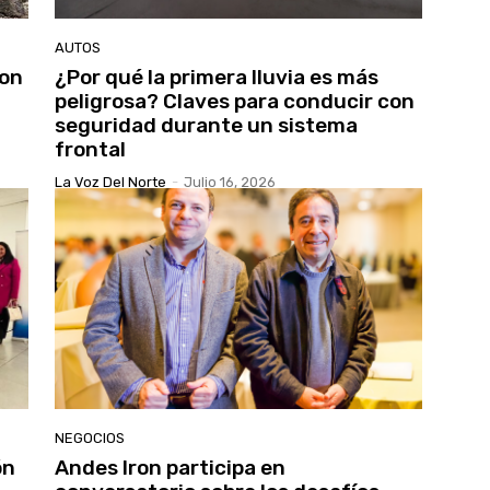
AUTOS
con
¿Por qué la primera lluvia es más
peligrosa? Claves para conducir con
seguridad durante un sistema
frontal
La Voz Del Norte
-
Julio 16, 2026
NEGOCIOS
ón
Andes Iron participa en