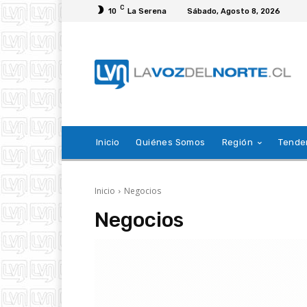
C
10
La Serena
Sábado, Agosto 8, 2026
Inicio
Quiénes Somos
Región
Tende
Inicio
Negocios
Negocios