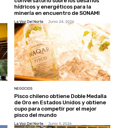
conversatorio sobre los desafíos
hídricos y energéticos para la
minería en encuentro de SONAMI
La Voz Del Norte
-
Junio 24, 2026
NEGOCIOS
Pisco chileno obtiene Doble Medalla
de Oro en Estados Unidos y obtiene
cupo para competir por el mejor
pisco del mundo
La Voz Del Norte
-
Junio 9, 2026