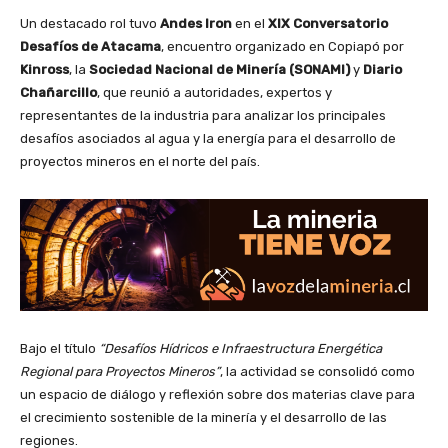
Un destacado rol tuvo
Andes Iron
en el
XIX Conversatorio
Desafíos de Atacama
, encuentro organizado en Copiapó por
Kinross
, la
Sociedad Nacional de Minería (SONAMI)
y
Diario
Chañarcillo
, que reunió a autoridades, expertos y
representantes de la industria para analizar los principales
desafíos asociados al agua y la energía para el desarrollo de
proyectos mineros en el norte del país.
Bajo el título
“Desafíos Hídricos e Infraestructura Energética
Regional para Proyectos Mineros”
, la actividad se consolidó como
un espacio de diálogo y reflexión sobre dos materias clave para
el crecimiento sostenible de la minería y el desarrollo de las
regiones.