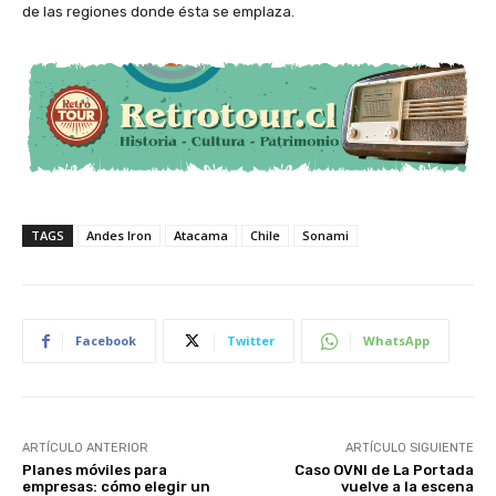
de las regiones donde ésta se emplaza.
TAGS
Andes Iron
Atacama
Chile
Sonami
Facebook
Twitter
WhatsApp
ARTÍCULO ANTERIOR
ARTÍCULO SIGUIENTE
Planes móviles para
Caso OVNI de La Portada
empresas: cómo elegir un
vuelve a la escena