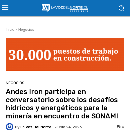
Inicio
Negocios
NEGOCIOS
Andes Iron participa en
conversatorio sobre los desafíos
hídricos y energéticos para la
minería en encuentro de SONAMI
By
La Voz Del Norte
0
Junio 24, 2026