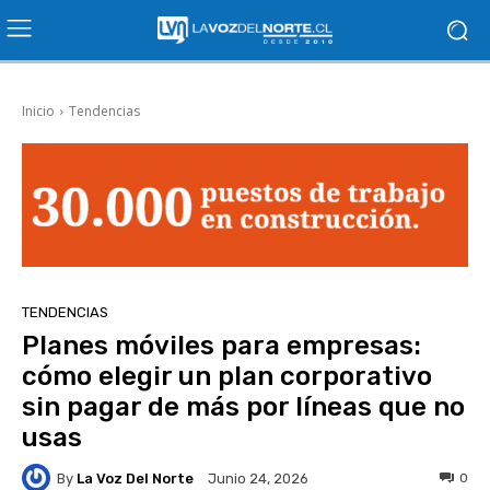
Inicio
Tendencias
TENDENCIAS
Planes móviles para empresas:
cómo elegir un plan corporativo
sin pagar de más por líneas que no
usas
By
La Voz Del Norte
0
Junio 24, 2026