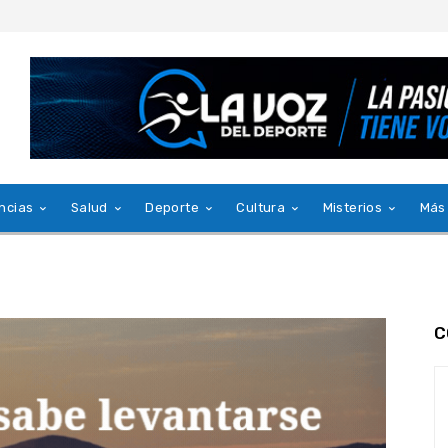
ncias
Salud
Deporte
Cultura
Misterios
Más
C