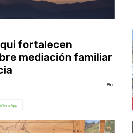
qui fortalecen
re mediación familiar
cia
0
WhatsApp