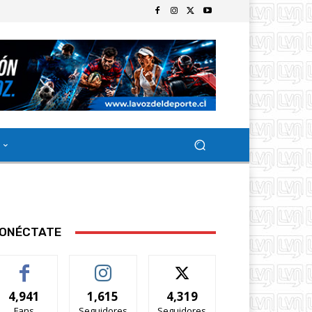
ONÉCTATE
4,941
1,615
4,319
Fans
Seguidores
Seguidores