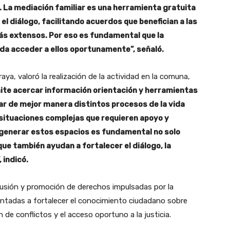
s. La mediación familiar es una herramienta gratuita
el diálogo, facilitando acuerdos que benefician a las
más extensos. Por eso es fundamental que la
da acceder a ellos oportunamente”, señaló.
raya, valoró la realización de la actividad en la comuna,
mite acercar información orientación y herramientas
ar de mejor manera distintos procesos de la vida
situaciones complejas que requieren apoyo y
generar estos espacios es fundamental no solo
ue también ayudan a fortalecer el diálogo, la
 indicó.
fusión y promoción de derechos impulsadas por la
ntadas a fortalecer el conocimiento ciudadano sobre
 de conflictos y el acceso oportuno a la justicia.