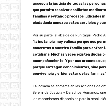
acceso a la justicia de todas las persona
que permite resolver conflictos mediante 
familias y evitando procesos judiciales 
ciudadanía conozca estos servicios y pue
Por su parte, el alcalde de Punitaqui, Pedro A
“la instancia muy valiosa porque nos per
concretas a nuestra familia para enfrent
cotidiana. Muchas veces existen dudas o 
acompañamiento. Y por eso creemos que 
porque entregan conocimientos, sino porq
convivencia y el bienestar de las familias”,
La jornada se enmarca en las acciones de di
Seremi de Justicia y Derechos Humanos, orie
los mecanismos disponibles para la resolución