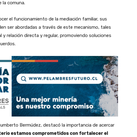
e la comuna.
ocer el funcionamiento de la mediación familiar, sus
eden ser abordadas a través de este mecanismo, tales
y relación directa y regular, promoviendo soluciones
cuerdos.
Humberto Bermúdez, destacó la importancia de acercar
terio estamos comprometidos con fortalecer el