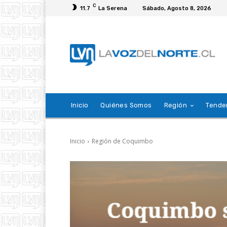
C
11.7
La Serena
Sábado, Agosto 8, 2026
Inicio
Quiénes Somos
Región
Tende
Inicio
Región de Coquimbo