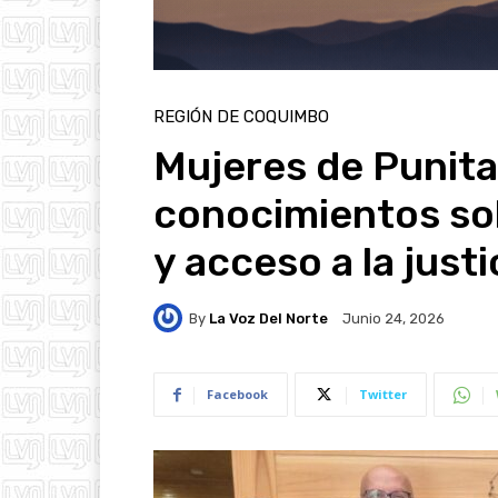
REGIÓN DE COQUIMBO
Mujeres de Punita
conocimientos sob
y acceso a la justi
By
La Voz Del Norte
Junio 24, 2026
Facebook
Twitter