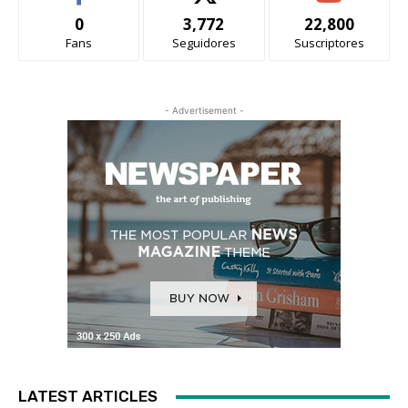
0
3,772
22,800
Fans
Seguidores
Suscriptores
- Advertisement -
LATEST ARTICLES