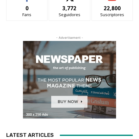
0
3,772
22,800
Fans
Seguidores
Suscriptores
- Advertisement -
LATEST ARTICLES