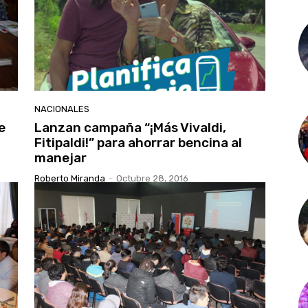
NACIONALES
e
Lanzan campaña “¡Más Vivaldi,
Fitipaldi!” para ahorrar bencina al
manejar
Roberto Miranda
-
Octubre 28, 2016