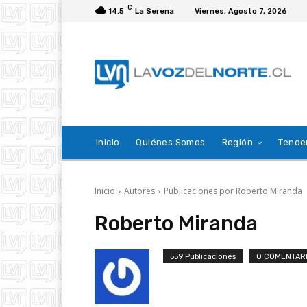
C
14.5
La Serena
Viernes, Agosto 7, 2026
Inicio
Quiénes Somos
Región
Tende
Inicio
Autores
Publicaciones por Roberto Miranda
Roberto Miranda
559 Publicaciones
0 COMENTAR