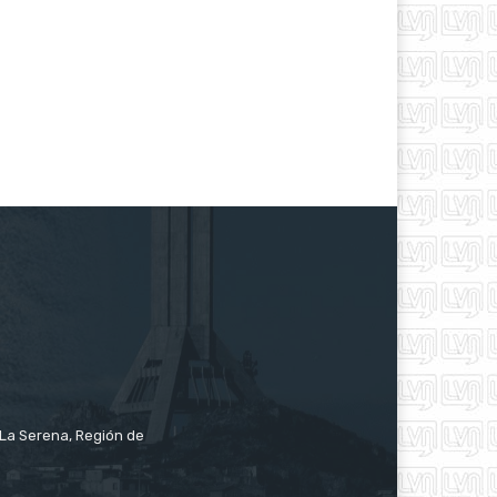
e La Serena, Región de