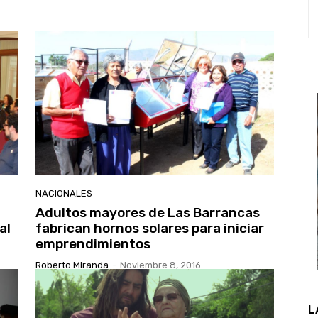
NACIONALES
Adultos mayores de Las Barrancas
al
fabrican hornos solares para iniciar
emprendimientos
Roberto Miranda
-
Noviembre 8, 2016
L