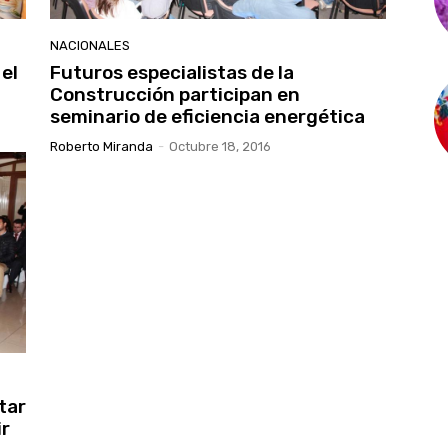
NACIONALES
el
Futuros especialistas de la
Construcción participan en
seminario de eficiencia energética
Roberto Miranda
-
Octubre 18, 2016
tar
ir