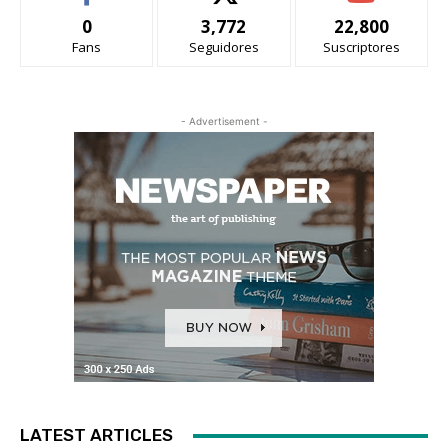
0
3,772
22,800
Fans
Seguidores
Suscriptores
- Advertisement -
LATEST ARTICLES