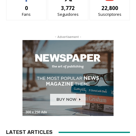
0
3,772
22,800
Fans
Seguidores
Suscriptores
- Advertisement -
LATEST ARTICLES