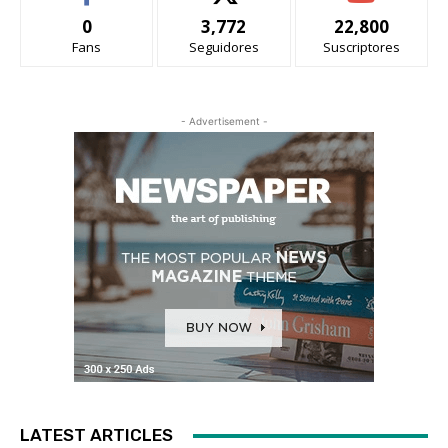
0
3,772
22,800
Fans
Seguidores
Suscriptores
- Advertisement -
LATEST ARTICLES