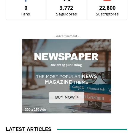
0
3,772
22,800
Fans
Seguidores
Suscriptores
- Advertisement -
LATEST ARTICLES