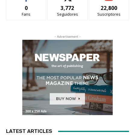
0
3,772
22,800
Fans
Seguidores
Suscriptores
- Advertisement -
LATEST ARTICLES