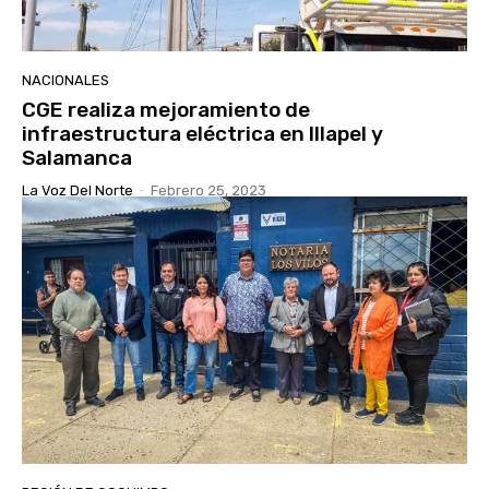
NACIONALES
CGE realiza mejoramiento de
infraestructura eléctrica en Illapel y
Salamanca
La Voz Del Norte
-
Febrero 25, 2023