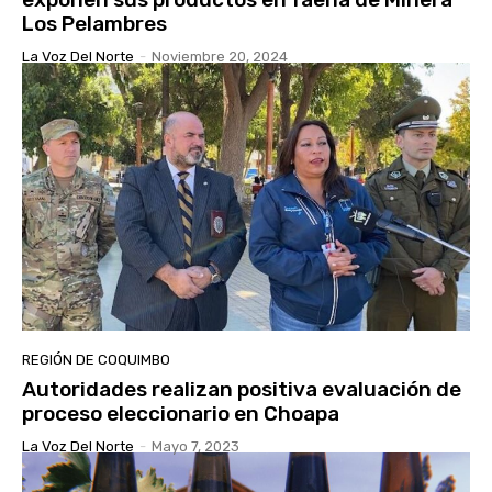
Los Pelambres
La Voz Del Norte
-
Noviembre 20, 2024
REGIÓN DE COQUIMBO
Autoridades realizan positiva evaluación de
proceso eleccionario en Choapa
La Voz Del Norte
-
Mayo 7, 2023