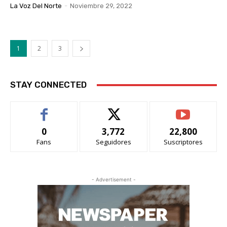
La Voz Del Norte
-
Noviembre 29, 2022
1
2
3
STAY CONNECTED
0
3,772
22,800
Fans
Seguidores
Suscriptores
- Advertisement -