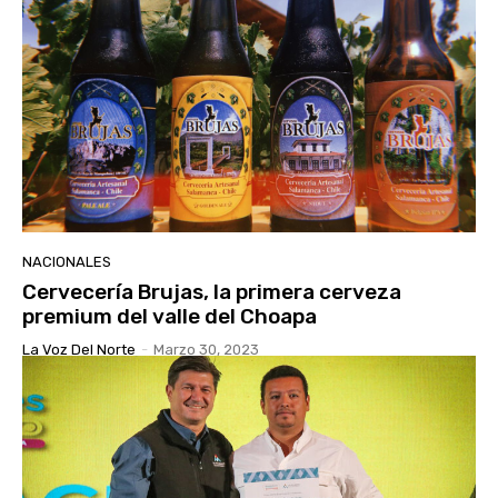
NACIONALES
Cervecería Brujas, la primera cerveza
premium del valle del Choapa
La Voz Del Norte
-
Marzo 30, 2023