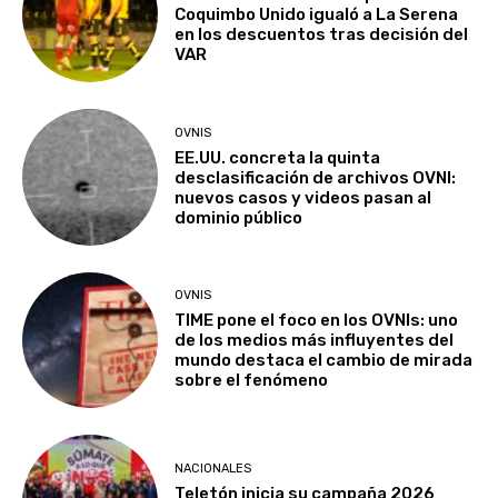
Coquimbo Unido igualó a La Serena
en los descuentos tras decisión del
VAR
OVNIS
EE.UU. concreta la quinta
desclasificación de archivos OVNI:
nuevos casos y videos pasan al
dominio público
OVNIS
TIME pone el foco en los OVNIs: uno
de los medios más influyentes del
mundo destaca el cambio de mirada
sobre el fenómeno
NACIONALES
Teletón inicia su campaña 2026