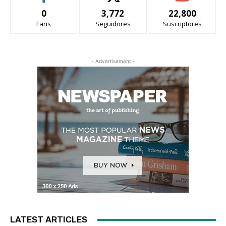
0
3,772
22,800
Fans
Seguidores
Suscriptores
- Advertisement -
LATEST ARTICLES