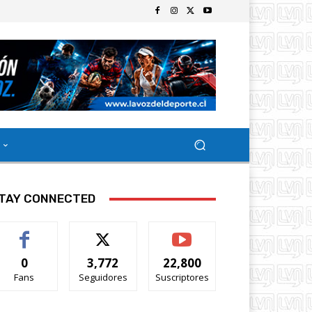
TAY CONNECTED
0
3,772
22,800
Fans
Seguidores
Suscriptores