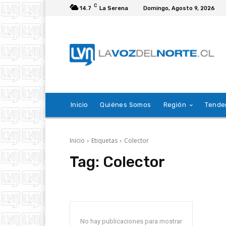
C
14.7
La Serena
Domingo, Agosto 9, 2026
Inicio
Quiénes Somos
Región
Tende
Inicio
Etiquetas
Colector
Tag:
Colector
No hay publicaciones para mostrar