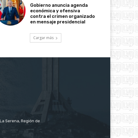
Gobierno anuncia agenda
económica y ofensiva
contra el crimen organizado
en mensaje presidencial
Cargar más
e La Serena, Región de