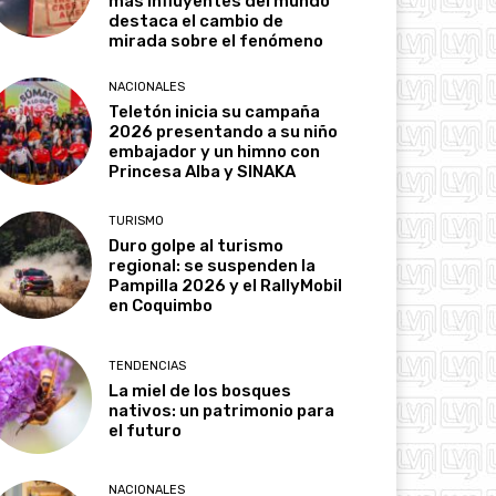
más influyentes del mundo
destaca el cambio de
mirada sobre el fenómeno
NACIONALES
Teletón inicia su campaña
2026 presentando a su niño
embajador y un himno con
Princesa Alba y SINAKA
TURISMO
Duro golpe al turismo
regional: se suspenden la
Pampilla 2026 y el RallyMobil
en Coquimbo
TENDENCIAS
La miel de los bosques
nativos: un patrimonio para
el futuro
NACIONALES