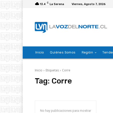
C
13.4
La Serena
Viernes, Agosto 7, 2026
Inicio
Quiénes Somos
Región
Tende
Inicio
Etiquetas
Corre
Tag:
Corre
No hay publicaciones para mostrar