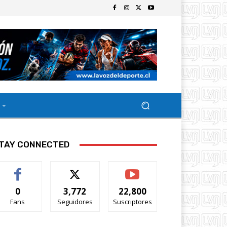
TAY CONNECTED
0
3,772
22,800
Fans
Seguidores
Suscriptores