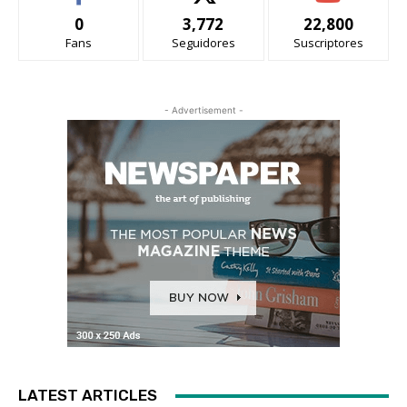
0
3,772
22,800
Fans
Seguidores
Suscriptores
- Advertisement -
LATEST ARTICLES