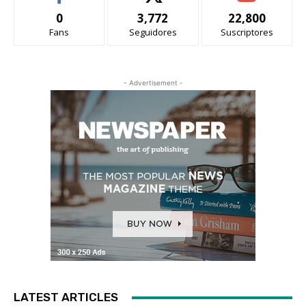
0
3,772
22,800
Fans
Seguidores
Suscriptores
- Advertisement -
LATEST ARTICLES