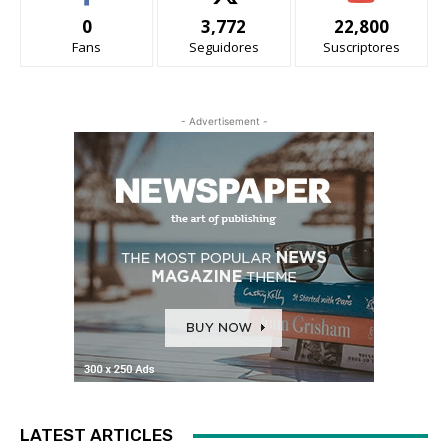
0
3,772
22,800
Fans
Seguidores
Suscriptores
- Advertisement -
LATEST ARTICLES