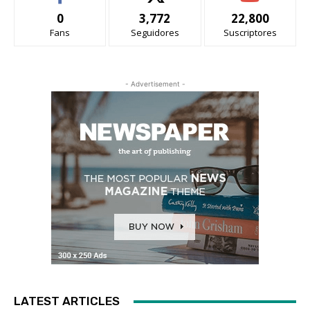
0
3,772
22,800
Fans
Seguidores
Suscriptores
- Advertisement -
LATEST ARTICLES