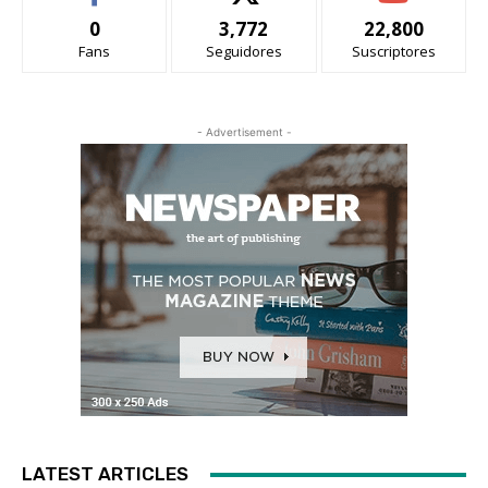
0
3,772
22,800
Fans
Seguidores
Suscriptores
- Advertisement -
LATEST ARTICLES