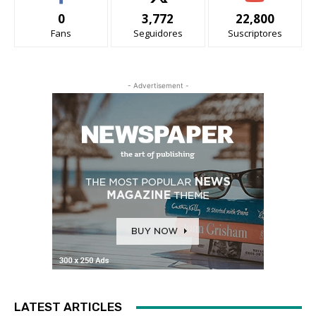
0
3,772
22,800
Fans
Seguidores
Suscriptores
- Advertisement -
LATEST ARTICLES