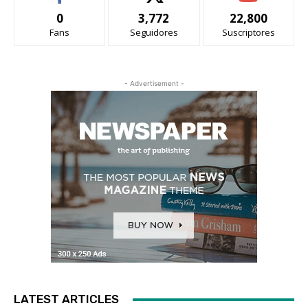
0
3,772
22,800
Fans
Seguidores
Suscriptores
- Advertisement -
LATEST ARTICLES