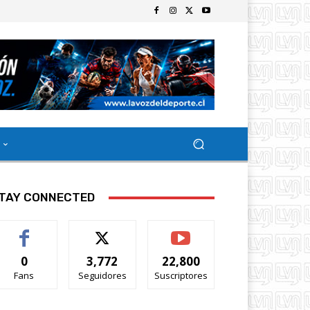
TAY CONNECTED
0
3,772
22,800
Fans
Seguidores
Suscriptores