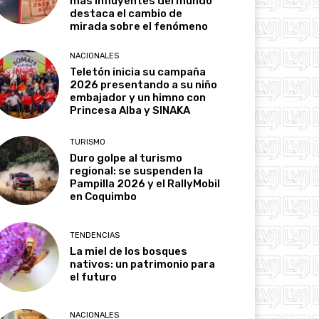
más influyentes del mundo
destaca el cambio de
mirada sobre el fenómeno
NACIONALES
Teletón inicia su campaña
2026 presentando a su niño
embajador y un himno con
Princesa Alba y SINAKA
TURISMO
Duro golpe al turismo
regional: se suspenden la
Pampilla 2026 y el RallyMobil
en Coquimbo
TENDENCIAS
La miel de los bosques
nativos: un patrimonio para
el futuro
NACIONALES