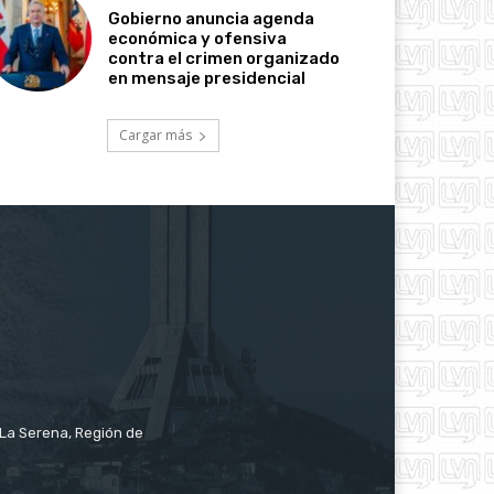
Gobierno anuncia agenda
económica y ofensiva
contra el crimen organizado
en mensaje presidencial
Cargar más
e La Serena, Región de