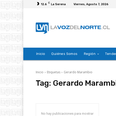
C
12.6
La Serena
Viernes, Agosto 7, 2026
Inicio
Quiénes Somos
Región
Tende
Inicio
Etiquetas
Gerardo Marambio
Tag:
Gerardo Maramb
No hay publicaciones para mostrar