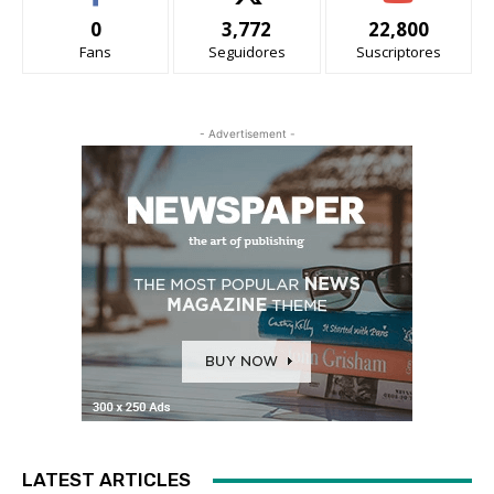
0
3,772
22,800
Fans
Seguidores
Suscriptores
- Advertisement -
LATEST ARTICLES