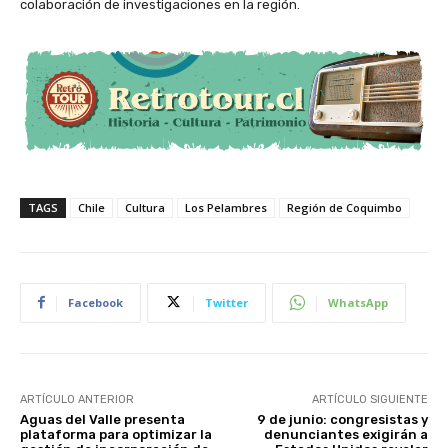
colaboración de investigaciones en la región.
TAGS
Chile
Cultura
Los Pelambres
Región de Coquimbo
Facebook
Twitter
WhatsApp
ARTÍCULO ANTERIOR
ARTÍCULO SIGUIENTE
Aguas del Valle presenta
9 de junio: congresistas y
plataforma para optimizar la
denunciantes exigirán a