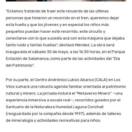
“Estamos tratando de traer este recuerdo de las últimas
personas que hicieron un recorrido en el tren, queremos dejar
esta huella y que los jóvenes y en especial los niños más
pequeños puedan hacer este recorrido, este circuito y
conectarse con lo que sucedía acá con esta máquina que dejaba
tanto ruido y tantas huellas”, destacó Méndez. La obra será
inaugurada el sábado 30 de mayo, a las 16:30 horas, en el Parque
Estación de Salamanca, como parte de las actividades del “Día
del Patrimonio”.
Por su parte, el Centro Andrónico Luksic Abaroa (CALA) en Los
Vilos sumará una robusta agenda familiar orientada al patrimonio
natural y minero. La jornada incluirá el “Metaverso Minero” —una
experiencia inmersiva a escala real—, recorridos guiados por el
Santuario de la Naturaleza Humedal Laguna Conchalí
(resguardado por la compañía desde 1997), además de talleres
de mineralogía y actividades recreativas para niños.