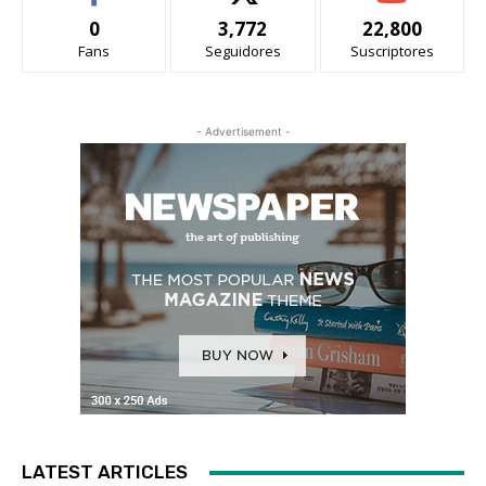
0
3,772
22,800
Fans
Seguidores
Suscriptores
- Advertisement -
LATEST ARTICLES