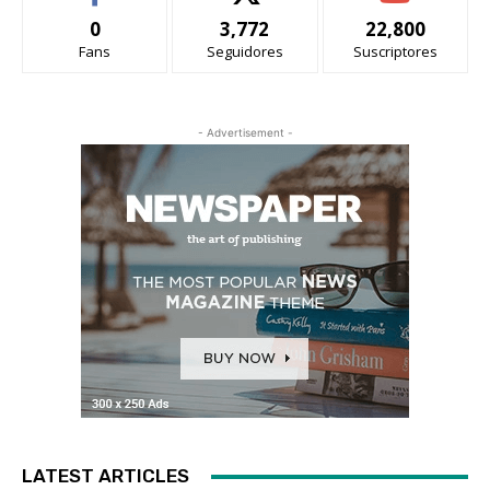
0
3,772
22,800
Fans
Seguidores
Suscriptores
- Advertisement -
LATEST ARTICLES