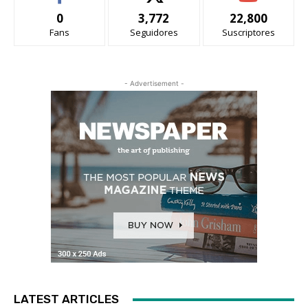
0
3,772
22,800
Fans
Seguidores
Suscriptores
- Advertisement -
LATEST ARTICLES