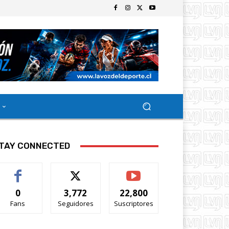
TAY CONNECTED
0
3,772
22,800
Fans
Seguidores
Suscriptores