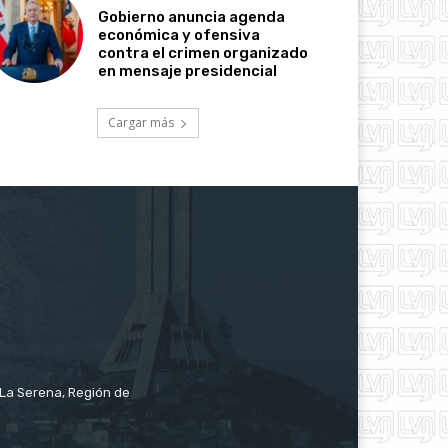
Gobierno anuncia agenda
económica y ofensiva
contra el crimen organizado
en mensaje presidencial
Cargar más
e La Serena, Región de