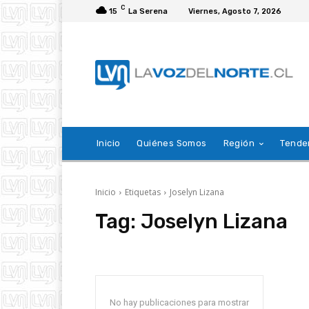
C
15
La Serena
Viernes, Agosto 7, 2026
Inicio
Quiénes Somos
Región
Tende
Inicio
Etiquetas
Joselyn Lizana
Tag:
Joselyn Lizana
No hay publicaciones para mostrar