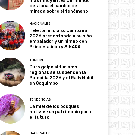
más influyentes del mundo
destaca el cambio de
mirada sobre el fenómeno
NACIONALES
Teletón inicia su campaña
2026 presentando a su niño
embajador y un himno con
Princesa Alba y SINAKA
TURISMO
Duro golpe al turismo
regional: se suspenden la
Pampilla 2026 y el RallyMobil
en Coquimbo
TENDENCIAS
La miel de los bosques
nativos: un patrimonio para
el futuro
NACIONALES