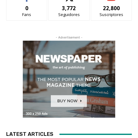
0
3,772
22,800
Fans
Seguidores
Suscriptores
- Advertisement -
LATEST ARTICLES