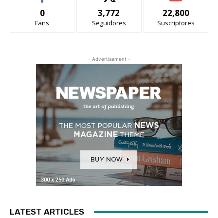
0
3,772
22,800
Fans
Seguidores
Suscriptores
- Advertisement -
LATEST ARTICLES