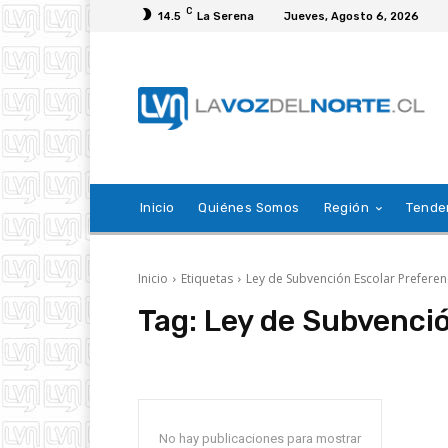
C
14.5
La Serena
Jueves, Agosto 6, 2026
Inicio
Quiénes Somos
Región
Tende
Inicio
Etiquetas
Ley de Subvención Escolar Preferen
Tag:
Ley de Subvenció
No hay publicaciones para mostrar