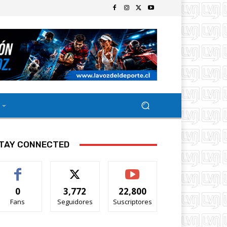
TAY CONNECTED
0
3,772
22,800
Fans
Seguidores
Suscriptores