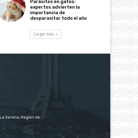
Parásitos en gatos:
expertos advierten la
importancia de
desparasitar todo el año
Cargar más
e La Serena, Región de