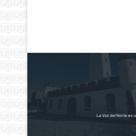
La Voz del Norte es u