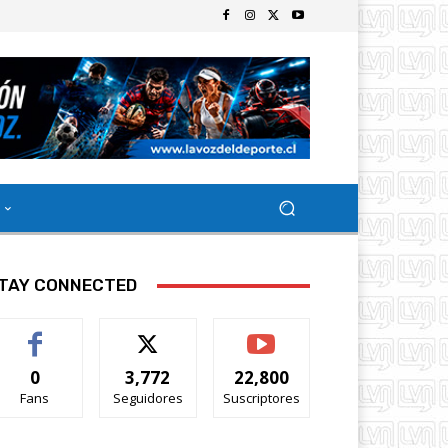
TAY CONNECTED
0
3,772
22,800
Fans
Seguidores
Suscriptores