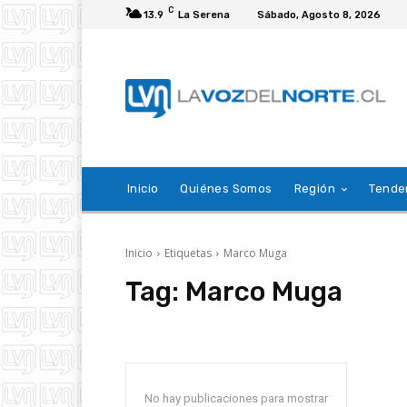
C
13.9
La Serena
Sábado, Agosto 8, 2026
Inicio
Quiénes Somos
Región
Tende
Inicio
Etiquetas
Marco Muga
Tag:
Marco Muga
No hay publicaciones para mostrar