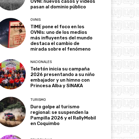
OVNI: nuevos casos y videos
pasan al dominio público
OVNIS
TIME pone el foco en los
OVNIs: uno de los medios
más influyentes del mundo
destaca el cambio de
mirada sobre el fenómeno
NACIONALES
Teletón inicia su campaña
2026 presentando a su niño
embajador y un himno con
Princesa Alba y SINAKA
TURISMO
Duro golpe al turismo
regional: se suspenden la
Pampilla 2026 y el RallyMobil
en Coquimbo