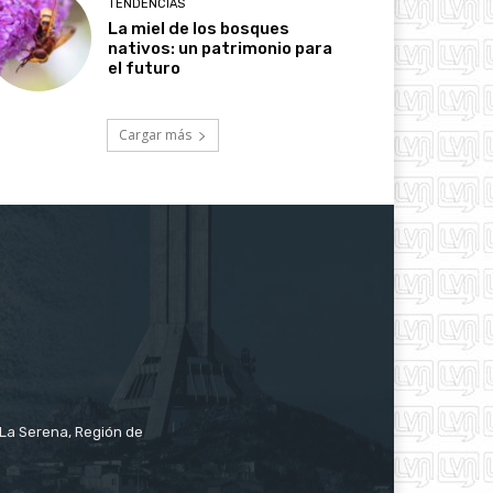
TENDENCIAS
La miel de los bosques
nativos: un patrimonio para
el futuro
Cargar más
e La Serena, Región de