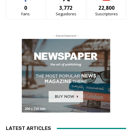
0
3,772
22,800
Fans
Seguidores
Suscriptores
- Advertisement -
LATEST ARTICLES