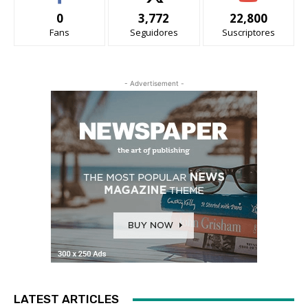
0
3,772
22,800
Fans
Seguidores
Suscriptores
- Advertisement -
LATEST ARTICLES