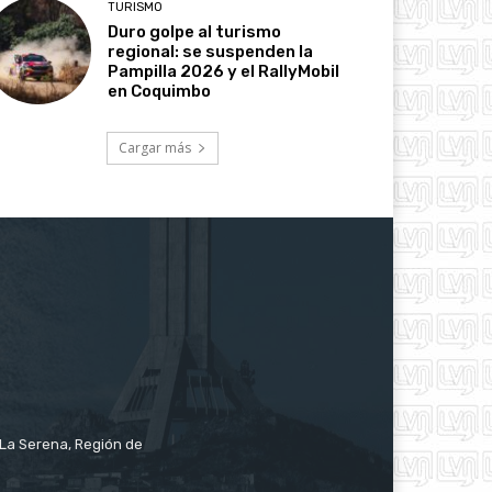
TURISMO
Duro golpe al turismo
regional: se suspenden la
Pampilla 2026 y el RallyMobil
en Coquimbo
Cargar más
e La Serena, Región de