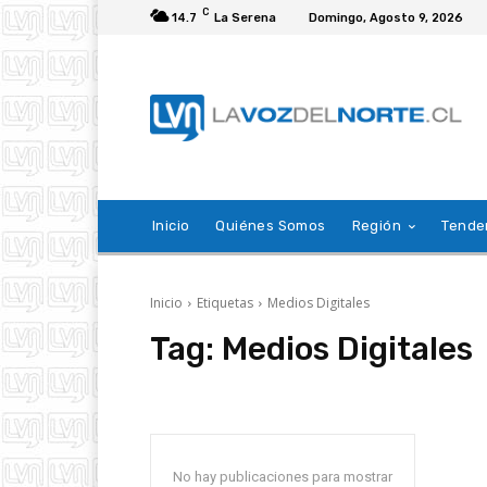
C
14.7
La Serena
Domingo, Agosto 9, 2026
Inicio
Quiénes Somos
Región
Tende
Inicio
Etiquetas
Medios Digitales
Tag:
Medios Digitales
No hay publicaciones para mostrar