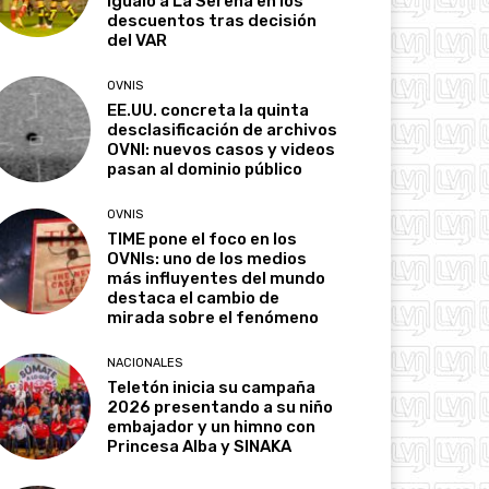
igualó a La Serena en los
descuentos tras decisión
del VAR
OVNIS
EE.UU. concreta la quinta
desclasificación de archivos
OVNI: nuevos casos y videos
pasan al dominio público
OVNIS
TIME pone el foco en los
OVNIs: uno de los medios
más influyentes del mundo
destaca el cambio de
mirada sobre el fenómeno
NACIONALES
Teletón inicia su campaña
2026 presentando a su niño
embajador y un himno con
Princesa Alba y SINAKA