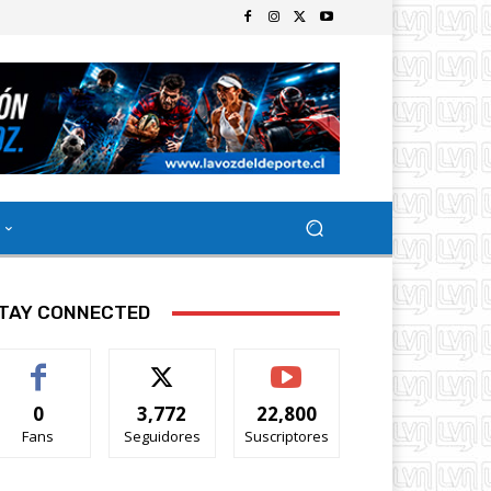
TAY CONNECTED
0
3,772
22,800
Fans
Seguidores
Suscriptores