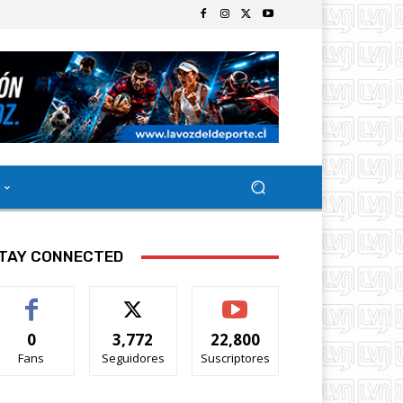
TAY CONNECTED
0
3,772
22,800
Fans
Seguidores
Suscriptores