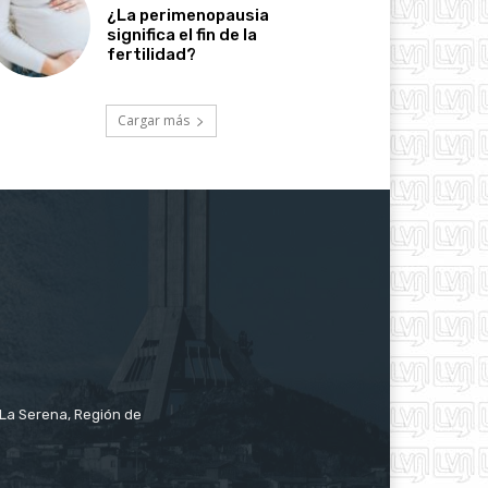
¿La perimenopausia
significa el fin de la
fertilidad?
Cargar más
e La Serena, Región de