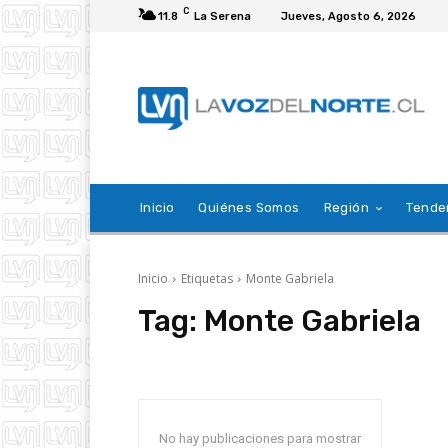
C
11.8
La Serena
Jueves, Agosto 6, 2026
Inicio
Quiénes Somos
Región
Tende
Inicio
Etiquetas
Monte Gabriela
Tag:
Monte Gabriela
No hay publicaciones para mostrar