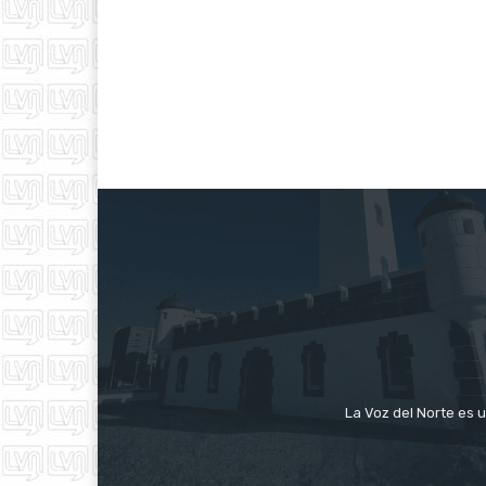
La Voz del Norte es u