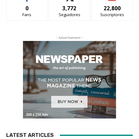
0
3,772
22,800
Fans
Seguidores
Suscriptores
- Advertisement -
LATEST ARTICLES