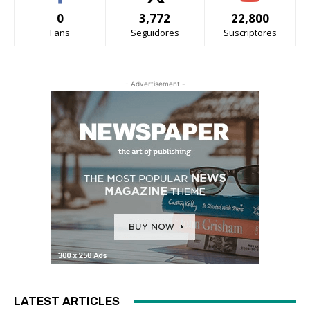
0
3,772
22,800
Fans
Seguidores
Suscriptores
- Advertisement -
LATEST ARTICLES