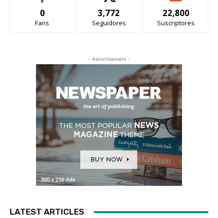
0
3,772
22,800
Fans
Seguidores
Suscriptores
- Advertisement -
LATEST ARTICLES