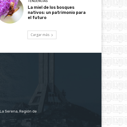
TENDENCIAS
La miel de los bosques
nativos: un patrimonio para
el futuro
Cargar más
e La Serena, Región de