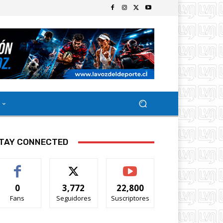
TAY CONNECTED
0
3,772
22,800
Fans
Seguidores
Suscriptores