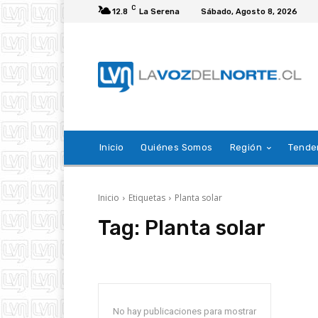
C
12.8
La Serena
Sábado, Agosto 8, 2026
Inicio
Quiénes Somos
Región
Tende
Inicio
Etiquetas
Planta solar
Tag:
Planta solar
No hay publicaciones para mostrar