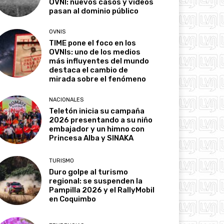
OVNI: nuevos casos y videos
pasan al dominio público
OVNIS
TIME pone el foco en los
OVNIs: uno de los medios
más influyentes del mundo
destaca el cambio de
mirada sobre el fenómeno
NACIONALES
Teletón inicia su campaña
2026 presentando a su niño
embajador y un himno con
Princesa Alba y SINAKA
TURISMO
Duro golpe al turismo
regional: se suspenden la
Pampilla 2026 y el RallyMobil
en Coquimbo