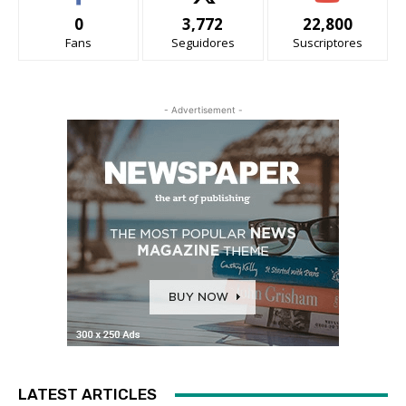
0
3,772
22,800
Fans
Seguidores
Suscriptores
- Advertisement -
LATEST ARTICLES