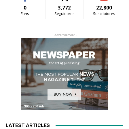
0
3,772
22,800
Fans
Seguidores
Suscriptores
- Advertisement -
LATEST ARTICLES