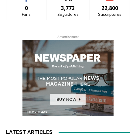
0
3,772
22,800
Fans
Seguidores
Suscriptores
- Advertisement -
LATEST ARTICLES