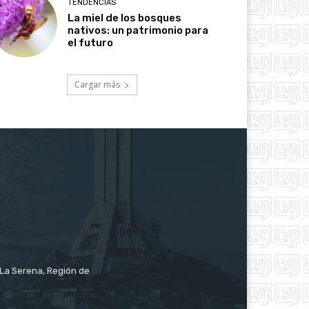
TENDENCIAS
La miel de los bosques
nativos: un patrimonio para
el futuro
Cargar más
e La Serena, Región de