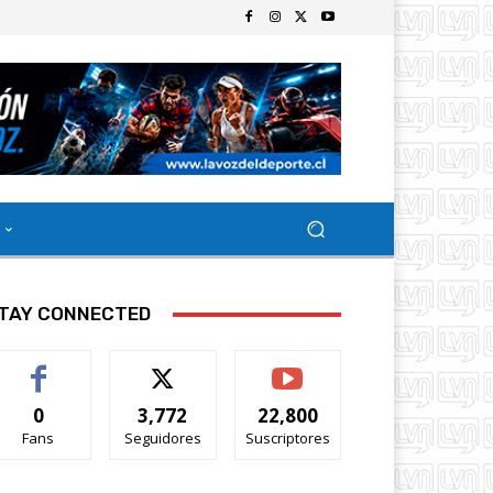
TAY CONNECTED
0
3,772
22,800
Fans
Seguidores
Suscriptores