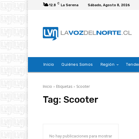
C
12.8
La Serena
Sábado, Agosto 8, 2026
Inicio
Quiénes Somos
Región
Tende
Inicio
Etiquetas
Scooter
Tag:
Scooter
No hay publicaciones para mostrar