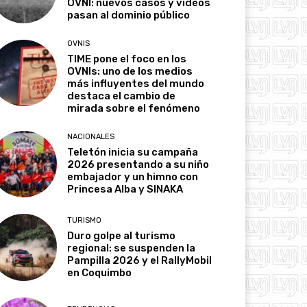
OVNI: nuevos casos y videos
pasan al dominio público
OVNIS
TIME pone el foco en los
OVNIs: uno de los medios
más influyentes del mundo
destaca el cambio de
mirada sobre el fenómeno
NACIONALES
Teletón inicia su campaña
2026 presentando a su niño
embajador y un himno con
Princesa Alba y SINAKA
TURISMO
Duro golpe al turismo
regional: se suspenden la
Pampilla 2026 y el RallyMobil
en Coquimbo