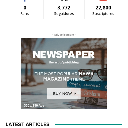
0
3,772
22,800
Fans
Seguidores
Suscriptores
- Advertisement -
LATEST ARTICLES