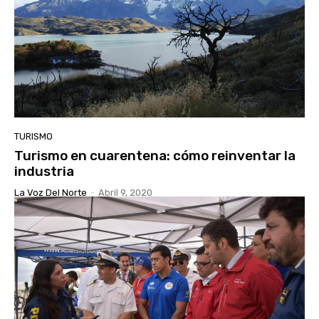
TURISMO
Turismo en cuarentena: cómo reinventar la
industria
La Voz Del Norte
-
Abril 9, 2020