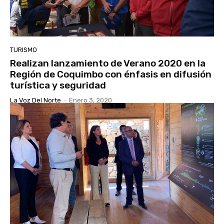
TURISMO
Realizan lanzamiento de Verano 2020 en la
Región de Coquimbo con énfasis en difusión
turística y seguridad
La Voz Del Norte
-
Enero 3, 2020