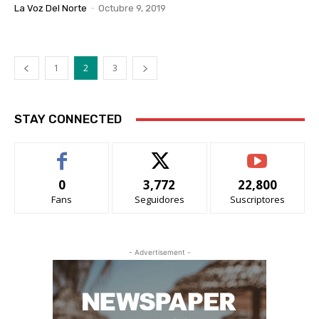
La Voz Del Norte
-
Octubre 9, 2019
1
2
3
STAY CONNECTED
0
3,772
22,800
Fans
Seguidores
Suscriptores
- Advertisement -