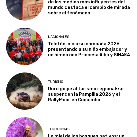
de los medios más influyentes del
mundo destaca el cambio de mirada
sobre el fenómeno
NACIONALES
Teletón inicia su campaña 2026
presentando a su niño embajador y
un himno con Princesa Alba y SINAKA
TURISMO
Duro golpe al turismo regional: se
suspenden la Pampilla 2026 y el
RallyMobil en Coquimbo
TENDENCIAS
La miel de los bosques nativos: un